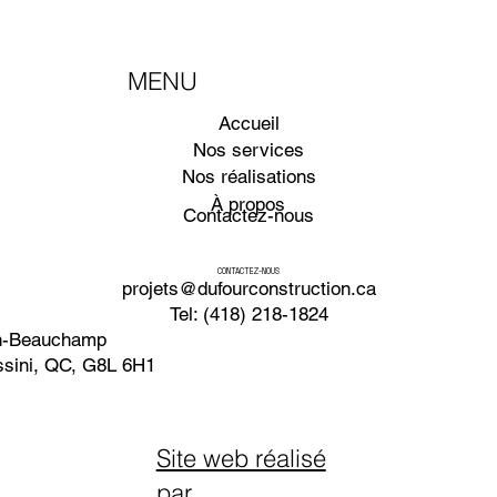
MENU
Accueil
Nos services
Nos réalisations
À propos
Contactez-nous
CONTACTEZ-NOUS
projets@dufourconstruction.ca
Tel: (418) 218-1824
en-Beauchamp
ssini, QC, G8L 6H1
Site web réalisé
par